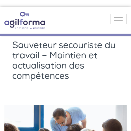
Toggle
navigatio
Sauveteur secouriste du
travail – Maintien et
actualisation des
compétences