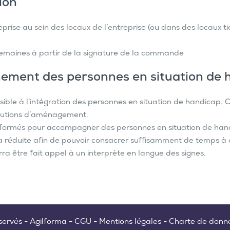
ion
prise au sein des locaux de l’entreprise (ou dans des locaux tie
4 semaines à partir de la signature de la commande
ement des personnes en situation de 
sible à l’intégration des personnes en situation de handicap. C
solutions d’aménagement.
t formés pour accompagner des personnes en situation de hand
era réduite afin de pouvoir consacrer suffisamment de temps à 
urra être fait appel à un interprète en langue des signes.
ervés - Agilforma -
CGU
-
Mentions légales
-
Charte de donn