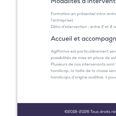
Modalités d’intervent
Formation en présentiel intra-entre
l’entreprise)
Délai d’intervention : entre 2 et 
Accueil et accompagn
Agilforma est particulièrement sen
possibilités de mise en place de 
Plusieurs de nos intervenants son
handicap, la taille de la classe s
handicaps d’origine auditive, il po
©2018-2026 Tous droits rés