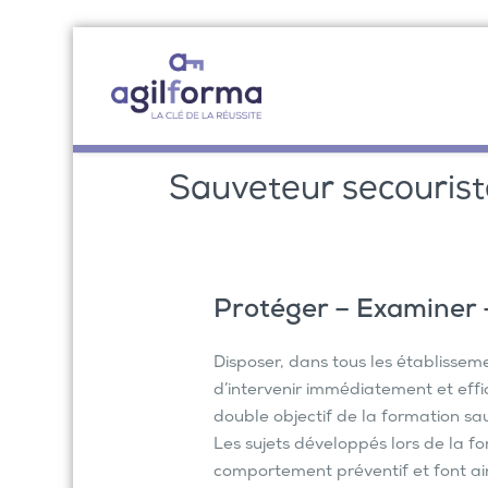
Sauveteur secouriste
Protéger – Examiner –
Disposer, dans tous les établisse
d’intervenir immédiatement et effi
double objectif de la formation sau
Les sujets développés lors de la f
comportement préventif et font ains