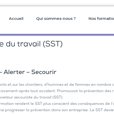
Accueil
Qui sommes-nous ?
Nos formati
 du travail (SST)
 Alerter – Secourir
ments et sur les chantiers, d’hommes et de femmes en nombre 
cacement après tout accident. Promouvoir la prévention des ris
veteur secouriste du travail (SST).
ormation rendent le SST plus conscient des conséquences de l’
i progresser la prévention dans son entreprise. Le SST devient