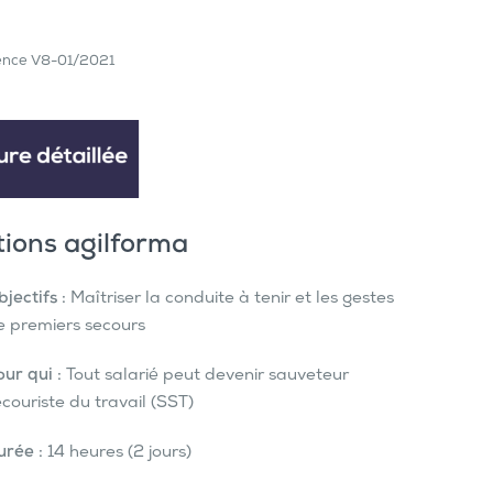
ence V8-01/2021
ions agilforma
jectifs :
Maîtriser la conduite à tenir et les gestes
e premiers secours
ur qui :
Tout salarié peut devenir sauveteur
couriste du travail (SST)
urée :
14 heures (2 jours)