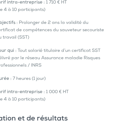
rif intra-entreprise :
1 710 € HT
e 4 à 10 participants)
jectifs :
Prolonger de 2 ans la validité du
ertificat de compétences du sauveteur secouriste
 travail (SST)
ur qui :
Tout salarié titulaire d’un certificat SST
élivré par le réseau Assurance maladie Risques
rofessionnels / INRS
urée :
7 heures (1 jour)
rif intra-entreprise :
1 000 € HT
e 4 à 10 participants)
ation et de résultats