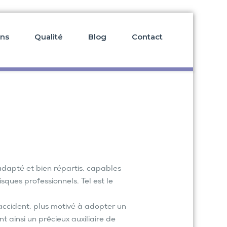
ons
Qualité
Blog
Contact
adapté et bien répartis, capables
ques professionnels. Tel est le
accident, plus motivé à adopter un
 ainsi un précieux auxiliaire de