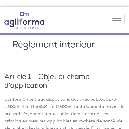
Toggle
navigatio
Règlement intérieur
Article 1 – Objet et champ
d’application
Conformément aux dispositions des articles L.6352-3,
L.6352-4 et R.6352-1 à R.6352-15 du Code du travail, le
présent règlement a pour objet de déterminer les
principales mesures applicables en matière de santé, de
sécurité et de discipline aux stagiaires de l’organisme de