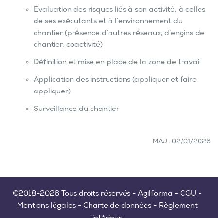
Évaluation des risques liés à son activité, à celles
de ses exécutants et à l’environnement du
chantier (présence d’autres réseaux, d’engins de
chantier, coactivité)
Définition et mise en place de la zone de travail
Application des instructions (appliquer et faire
appliquer)
Surveillance du chantier
MAJ : 02/01/2026
©2018-2026 Tous droits réservés - Agilforma -
CGU
-
Mentions légales
-
Charte de données
-
Règlement