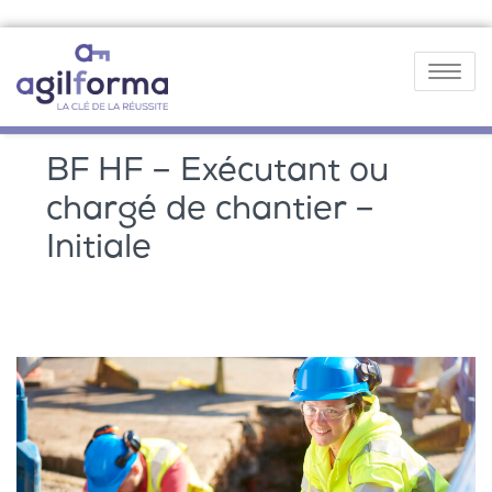
Toggle
navigatio
BF HF – Exécutant ou
chargé de chantier –
Initiale