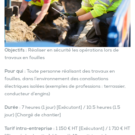
Objectifs :
Réaliser en sécurité les opérations lors de
travaux en fouilles
Pour qui :
Toute personne réalisant des travaux en
fouilles, dans l’environnement des canalisations
électriques isolées (exemples de professions : terrassier,
conducteur d’engins)
Durée
: 7 heures (1 jour) [Exécutant] / 10.5 heures (1.5
jour) [Chargé de chantier]
Tarif intra-entreprise :
1 150 € HT [Exécutant] / 1 710 € HT