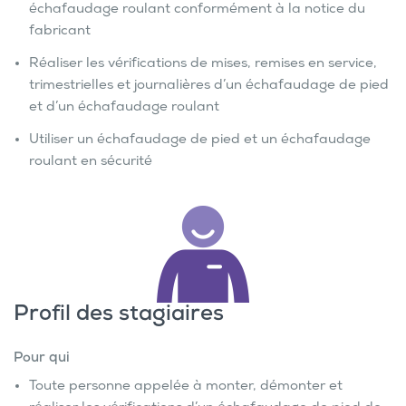
échafaudage roulant conformément à la notice du
fabricant
Réaliser les vérifications de mises, remises en service,
trimestrielles et journalières d’un échafaudage de pied
et d’un échafaudage roulant
Utiliser un échafaudage de pied et un échafaudage
roulant en sécurité
Profil des stagiaires
Pour qui
Toute personne appelée à monter, démonter et