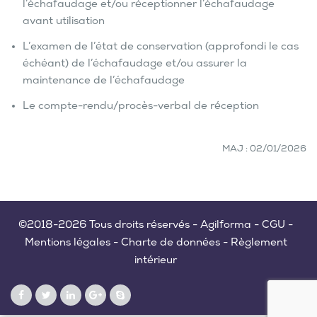
l’échafaudage et/ou réceptionner l’échafaudage
avant utilisation
L’examen de l’état de conservation (approfondi le cas
échéant) de l’échafaudage et/ou assurer la
maintenance de l’échafaudage
Le compte-rendu/procès-verbal de réception
MAJ : 02/01/2026
©2018-2026 Tous droits réservés - Agilforma -
CGU
-
Mentions légales
-
Charte de données
-
Règlement
intérieur